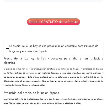
Estudio GRATUITO de tu factura
El precio de la luz hoy es una preocupación constante para millones de
hogares y empresas en España
Precio de la luz hoy: tarifas y consejos para ahorrar en tu factura
eléctrica
El precio de la luz hoy es una preocupación constante para millones de hogares y empresas en España.
Las tarifas eléctricas de luz varían según múltiples factores, lo que hace importante conocer la evolución y
las opciones disponibles. Este artículo analizará cómo se determina el precio de la electricidad de luz, las
diferencias entre el mercado regulado y libre de luz, así como las mejores tarifas actuales, incluyendo las
ventajas de Energy Tricolor y su batería virtual.
Evolución del precio de la luz en España
La dinámica del costo de la electricidad luz en el país ha experimentado altibajos significativos en los últimos
años. Comprender su evolución es clave para anticipar cambios y adaptarse a ellos.