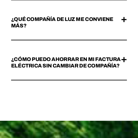
¿QUÉ COMPAÑÍA DE LUZ ME CONVIENE
MÁS?
¿CÓMO PUEDO AHORRAR EN MI FACTURA
ELÉCTRICA SIN CAMBIAR DE COMPAÑÍA?