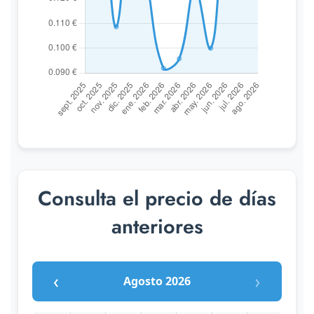
Consulta el precio de días
anteriores
‹
›
Agosto 2026