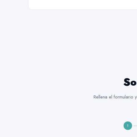
So
Rellena el formulario
1