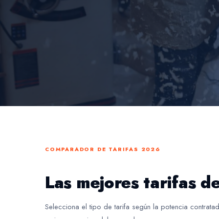
COMPARADOR DE TARIFAS 2026
Las mejores tarifas d
Selecciona el tipo de tarifa según la potencia contrata