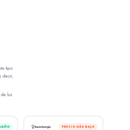
te tipo
s decir,
 de luz
H/AÑO
PRECIO MÁS BAJO