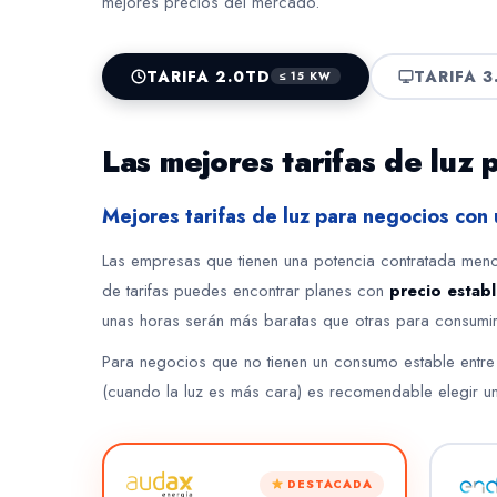
mejores precios del mercado.
TARIFA 2.0TD
TARIFA 3
≤ 15 KW
Las mejores tarifas de lu
Mejores tarifas de luz para negocios co
Las empresas que tienen una potencia contratada meno
de tarifas puedes encontrar planes con
precio estab
unas horas serán más baratas que otras para consumir 
Para negocios que no tienen un consumo estable entre
(cuando la luz es más cara) es recomendable elegir una
DESTACADA