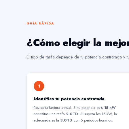
GUÍA RÁPIDA
¿Cómo elegir la mejo
El tipo de tarifa depende de tu potencia contratada y 
1
Identifica tu potencia contratada
Revisa tu factura actual. Si tu potencia es
≤ 15 kW
necesitas una tarifa
2.0TD
. Si supera los 15 kW, la
adecuada es la
3.0TD
con 6 periodos horarios.