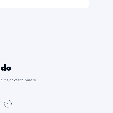
ado
a mejor oferta para tu
4