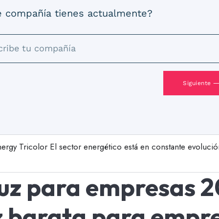
 compañía tienes actualmente?
Siguiente 
ergy Tricolor El sector energético está en constante evoluci
 luz para empresas 
uz barata para empr