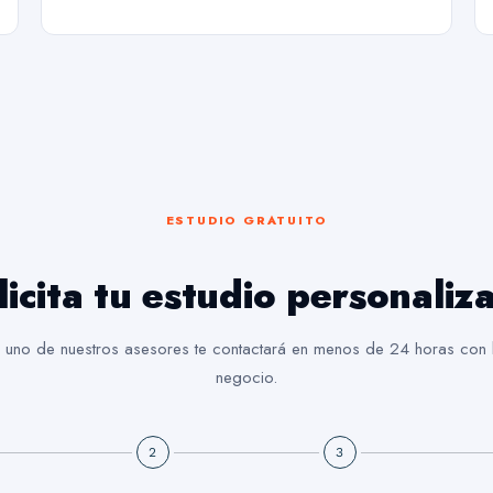
ESTUDIO GRATUITO
licita tu estudio personaliz
 y uno de nuestros asesores te contactará en menos de 24 horas con l
negocio.
2
3