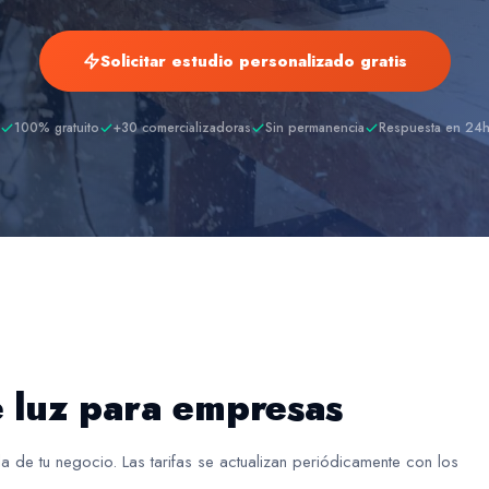
Solicitar estudio personalizado gratis
100% gratuito
+30 comercializadoras
Sin permanencia
Respuesta en 24
e luz para empresas
da de tu negocio. Las tarifas se actualizan periódicamente con los