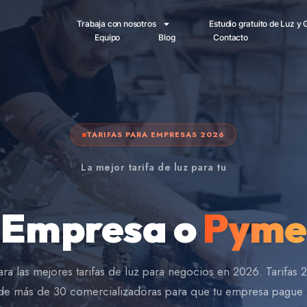
Trabaja con nosotros
Estudio gratuito de Luz y 
Equipo
Blog
Contacto
TARIFAS PARA EMPRESAS 2026
La mejor tarifa de luz para tu
Empresa o
Pyme
a las mejores tarifas de luz para negocios en 2026. Tarifas 
e más de 30 comercializadoras para que tu empresa pague l