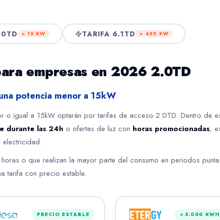
.0TD
TARIFA 6.1TD
> 15 KW
> 450 KW
z para empresas en 2026 2.0TD
n una potencia menor a 15kW
r o igual a 15kW optarán por tarifas de acceso 2.0TD. Dentro de es
le durante las 24h
o ofertas de luz con
horas promocionadas
, e
electricidad.
 horas o que realizan la mayor parte del consumo en periodos punta
 tarifa con precio estable.
PRECIO ESTABLE
< 5.000 KW