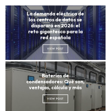
La demanda eléctrica de
los centros de datos se
disparará en 2026: el
reto gigantesco para la
red española
VIEW POST
Baterías de
condensadores: Qué son,
ventajas, cálculo y más
VIEW POST