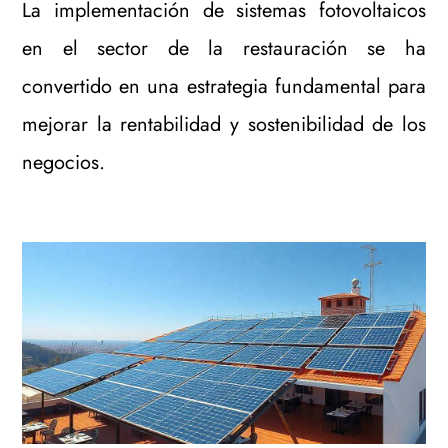
La implementación de sistemas fotovoltaicos
en el sector de la restauración se ha
convertido en una estrategia fundamental para
mejorar la rentabilidad y sostenibilidad de los
negocios.