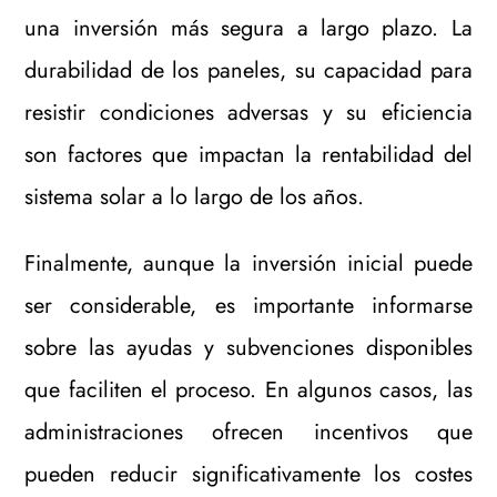
una inversión más segura a largo plazo. La
durabilidad de los paneles, su capacidad para
resistir condiciones adversas y su eficiencia
son factores que impactan la rentabilidad del
sistema solar a lo largo de los años.
Finalmente, aunque la inversión inicial puede
ser considerable, es importante informarse
sobre las ayudas y subvenciones disponibles
que faciliten el proceso. En algunos casos, las
administraciones ofrecen incentivos que
pueden reducir significativamente los costes