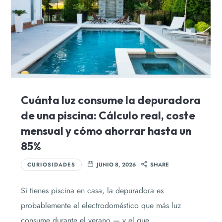
Cuánta luz consume la depuradora
de una piscina: Cálculo real, coste
mensual y cómo ahorrar hasta un
85%
CURIOSIDADES
JUNIO 8, 2026
SHARE
Si tienes piscina en casa, la depuradora es
probablemente el electrodoméstico que más luz
consume durante el verano — y el que…