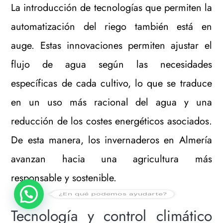
La introducción de tecnologías que permiten la
automatización del riego también está en
auge. Estas innovaciones permiten ajustar el
flujo de agua según las necesidades
específicas de cada cultivo, lo que se traduce
en un uso más racional del agua y una
reducción de los costes energéticos asociados.
De esta manera, los invernaderos en Almería
avanzan hacia una agricultura más
responsable y sostenible.
¿En qué podemos ayudarte?
Tecnología y control climático