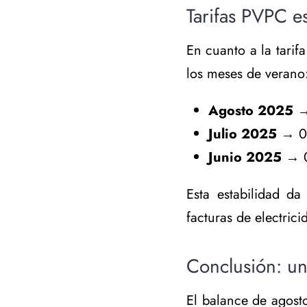
Tarifas PVPC e
En cuanto a la tarifa
los meses de verano
Agosto 2025
→
Julio 2025
→ 0
Junio 2025
→ 0
Esta estabilidad d
facturas de electric
Conclusión: un
El balance de agost