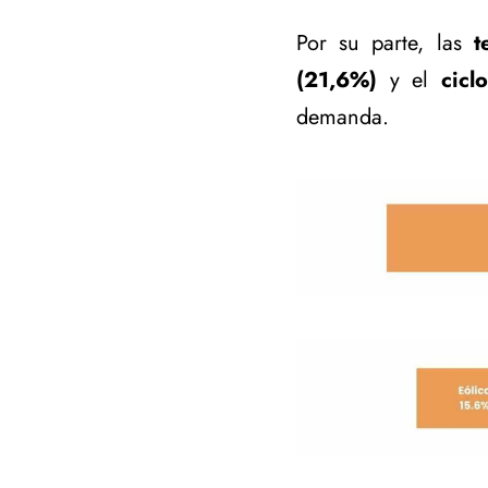
Por su parte, las
t
(21,6%)
y el
cicl
demanda.