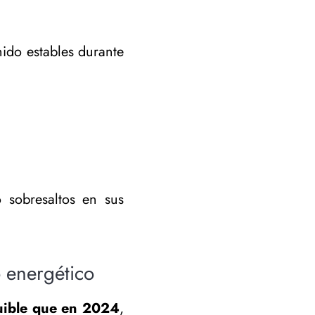
nido estables durante
 sobresaltos en sus
 energético
uible que en 2024
,