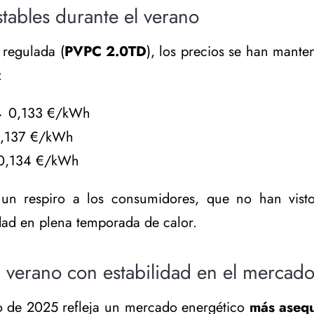
stables durante el verano
 regulada (
PVPC 2.0TD
), los precios se han mante
:
 0,133 €/kWh
,137 €/kWh
,134 €/kWh
a un respiro a los consumidores, que no han visto
idad en plena temporada de calor.
 verano con estabilidad en el mercado
o de 2025 refleja un mercado energético
más aseq