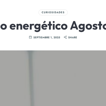
Trabaja con nosotros
Estudio gratuito de Luz y 
CURIOSIDADES
Equipo
Blog
Contacto
io energético Agost
SEPTIEMBRE 1, 2025
SHARE