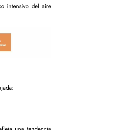
 intensivo del aire
ajada:
fleja una tendencia