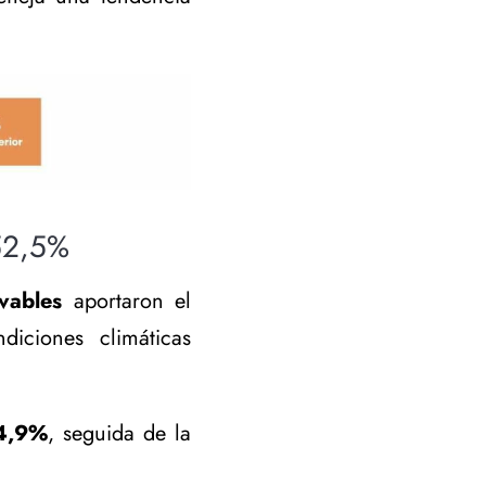
 52,5%
vables
aportaron el
iciones climáticas
4,9%
, seguida de la