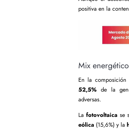
positiva en la conte
Mix energético
En la composición 
52,5%
de la gener
adversas.
La
fotovoltaica
se s
eólica
(15,6%) y la