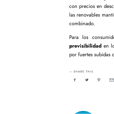
con precios en desc
las renovables manti
combinado.
Para los consumid
previsibilidad
en lo
por fuertes subidas 
SHARE THIS