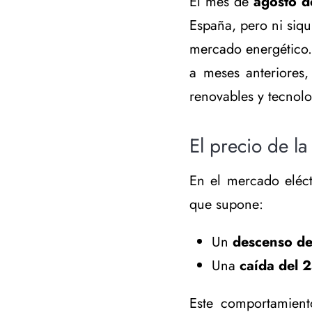
El mes de
agosto 
España, pero ni siqu
mercado energético. 
a meses anteriores,
renovables y tecnolo
El precio de l
En el mercado eléct
que supone:
Un
descenso d
Una
caída del 
Este comportamient