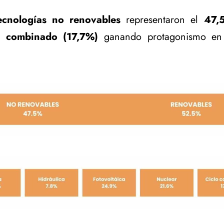
ecnologías no renovables
representaron el
47,
o combinado (17,7%)
ganando protagonismo en 