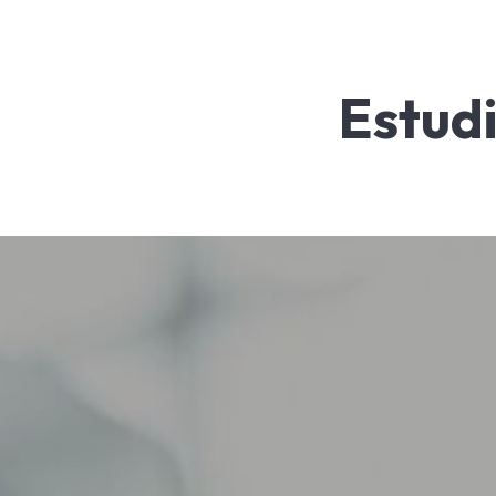
Estud