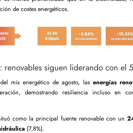
nción de costes energéticos.
: renovables siguen liderando con el
del mix energético de agosto, las
energías reno
ación, demostrando resiliencia incluso en cond
ituó como la principal fuente renovable con un
2
hidráulica
(7,8%).