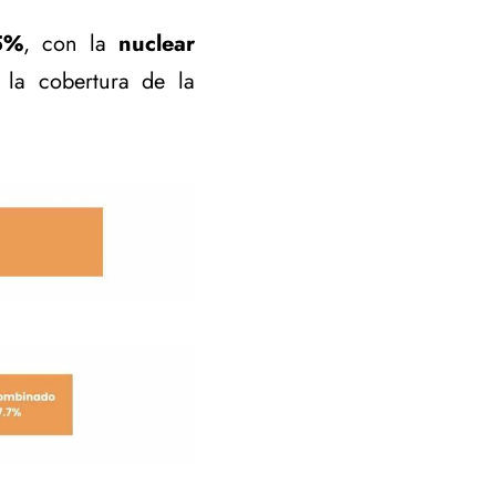
5%
, con la
nuclear
la cobertura de la