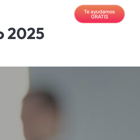
Gas
Servicios
Te ayudamos
GRATIS
o 2025