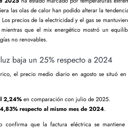
de 2025
ha estado marcado por temperaturas extrem
iera las olas de calor han podido alterar la tendencia
Los precios de la electricidad y el gas se mantuvier
 mientras que el mix energético mostró un equilibr
gías no renovables.
a luz baja un 25% respecto a 2024
rico, el precio medio diario en agosto se situó e
el 2,24%
en comparación con julio de 2025.
24,83% respecto al mismo mes de 2024
.
o confirma que la factura eléctrica se mantiene