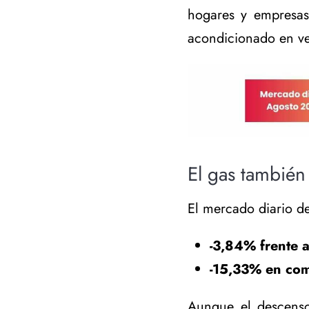
hogares y empresas
acondicionado en v
El gas tambié
El mercado diario d
-3,84% frente a
-15,33% en co
Aunque el descenso