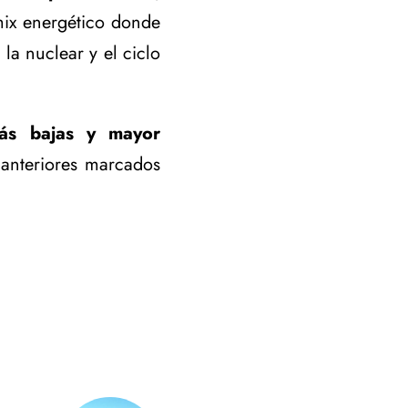
mix energético donde
la nuclear y el ciclo
más bajas y mayor
 anteriores marcados