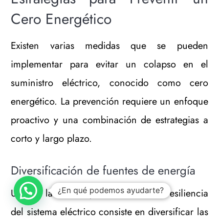
Cero Energético
Existen varias medidas que se pueden
implementar para evitar un colapso en el
suministro eléctrico, conocido como cero
energético. La prevención requiere un enfoque
proactivo y una combinación de estrategias a
corto y largo plazo.
Diversificación de fuentes de energía
¿En qué podemos ayudarte?
Una de las claves para fortalecer la resiliencia
del sistema eléctrico consiste en diversificar las