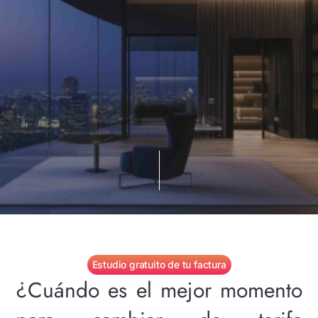
Estudio gratuito de tu factura
¿Cuándo es el mejor momento